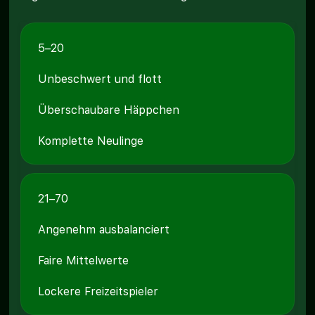
5–20
Unbeschwert und flott
Überschaubare Häppchen
Komplette Neulinge
21–70
Angenehm ausbalanciert
Faire Mittelwerte
Lockere Freizeitspieler