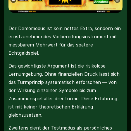
Der Demomodus ist kein nettes Extra, sondern ein
ernstzunehmendes Vorbereitungsinstrument mit
messbarem Mehrwert für das spätere
Echtgeldspiel.
Das gewichtigste Argument ist die risikolose
Lernumgebung. Ohne finanziellen Druck lässt sich
das Turmprinzip systematisch erforschen — von
der Wirkung einzelner Symbole bis zum
Zusammenspiel aller drei Türme. Diese Erfahrung
ist mit keiner theoretischen Erklärung
gleichzusetzen.
Zweitens dient der Testmodus als persönliches