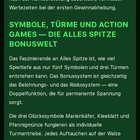
Wartezeiten bei der ersten Gewinnabhebung.
SYMBOLE, TÜRME UND ACTION
GAMES — DIE ALLES SPITZE
BONUSWELT
Das Faszinierende an Alles Spitze ist, wie viel
Spieltiefe aus nur fünf Symbolen und drei Türmen
entstehen kann. Das Bonussystem ist gleichzeitig
das Belohnungs- und das Risikosystem — eine
Doppelfunktion, die für permanente Spannung
sorgt.
Die drei Glückssymbole Marienkäfer, Kleeblatt und
Pfennigmünze fungieren als individuelle
Turmantriebe. Jedes Auftauchen auf der Walze