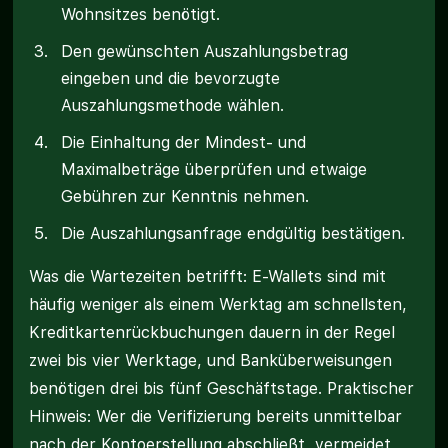
Wohnsitzes benötigt.
Den gewünschten Auszahlungsbetrag
eingeben und die bevorzugte
Auszahlungsmethode wählen.
Die Einhaltung der Mindest- und
Maximalbeträge überprüfen und etwaige
Gebühren zur Kenntnis nehmen.
Die Auszahlungsanfrage endgültig bestätigen.
Was die Wartezeiten betrifft: E-Wallets sind mit
häufig weniger als einem Werktag am schnellsten,
Kreditkartenrückbuchungen dauern in der Regel
zwei bis vier Werktage, und Banküberweisungen
benötigen drei bis fünf Geschäftstage. Praktischer
Hinweis: Wer die Verifizierung bereits unmittelbar
nach der Kontoerstellung abschließt, vermeidet